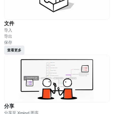
文件
导入
导出
保存
查看更多
分享
分享至 Xmind 图库