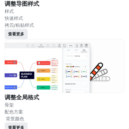
调整导图样式
样式
快速样式
拷贝/粘贴样式
查看更多
调整全局格式
骨架
配色方案
 背景颜色
查看更多