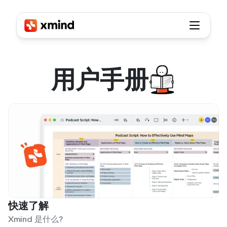
用户手册
用户
手册
快速了解
Xmind 是什么?