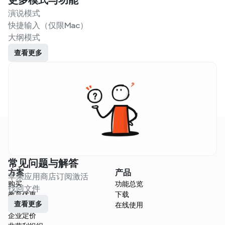
更多模式与功能
演说模式
快捷输入（仅限Mac）
大纲模式
查看更多
常见问题与解答
方案
产品
苹果应用商店订阅激活
购买
功能总览
找回文件
教育优惠
下载
查看更多
团队方案
在线使用
企业定价