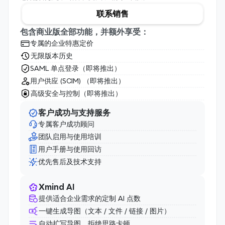
联系销售
包含商业版全部功能，并额外享受：
专属的企业特惠定价
无限版本历史
SAML 单点登录（即将推出）
用户供应 (SCIM) （即将推出）
高级安全与控制（即将推出）
客户成功与支持服务
专属客户成功顾问
团队启用与使用培训
用户手册与使用回访
优先售后及技术支持
Xmind AI
提供适合企业需求的定制 AI 点数
一键生成导图（文本 / 文件 / 链接 / 图片）
自动扩写导图，拒绝思路卡顿