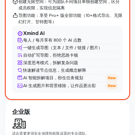
创建无限空间：可为团队不同项目单独创建空间，区分
成员权限，实现信息隔离
导图功能：享受 Pro+ 版全部功能（10+格式导出、无限
幻灯片、甘特图等）
Xmind AI
每人 / 每月享有 800 个 AI 点数
一键生成导图（文本 / 文件 / 链接 / 图片）
自动扩写导图，拒绝思路卡顿
深度思考模式，拆解复杂问题
快速解读节点信息，生成概念解释
AI 智能拆解项目，秒生任务规划
New
AI 生成图片和背景移除，让作品更出彩
New
企业版
适合需要更强安全保障和权限设置的专业团队。