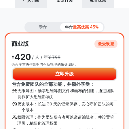
个人订阅
团队订阅
教育优惠
季付
年付
最高优惠 45%
商业版
最受欢迎
420
¥
 / 人 / 年
¥ 799
适合注重协作效率与创新管理的敏捷团队。
立即升级
包含免费团队的全部功能，并额外享受：
无限导图：畅享思维导图文件和画布的创建，通过团队
协作扩大思维影响力
历史版本：长达 30 天的记录保存，安心守护团队的每
一个版本
权限管理：作为团队所有者可以邀请编辑者，并设置管
理员，精细化管理权限