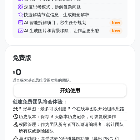
深度思考模式，拆解复杂问题
快速解读节点信息，生成概念解释
AI 智能拆解项目，秒生任务规划
New
AI 生成图片和背景移除，让作品更出彩
New
免费版
0
¥
适合探索基础思维导图功能的团队。
开始使用
创建免费团队将会体验：
3 张导图：最多可以创建 3 个在线导图以开始组织思路
历史版本：保存 3 天版本历史记录，可恢复误操作
权限管理：作为团队所有者可以邀请编辑者，转让团队
所有权或删除团队
导图功能：享受基础的思维导图功能（导出 PNG 和 