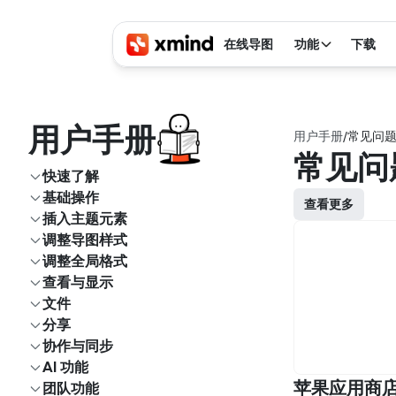
在线导图
功能
下载
用户
手册
用户手册
/
常见问
常见问
快速了解
基础操作
查看更多
插入主题元素
调整导图样式
调整全局格式
查看与显示
文件
分享
协作与同步
AI 功能
苹果应用商
团队功能