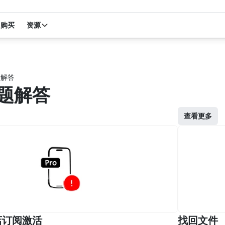
购买
资源
题解答
题解答
查看更多
店订阅激活
找回文件