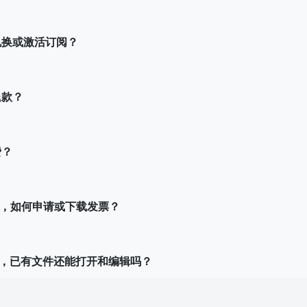
卡兑换或激活订阅？
退款？
费？
o+ 后，如何申请或下载发票？
消后，已有文件还能打开和编辑吗？