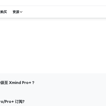
购买
资源
级至 Xmind Pro+？
o/Pro+ 订阅?