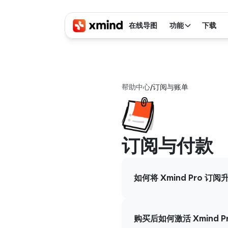
在线导图
功能
下载
帮助中心
/
订阅与账单
订阅与付款
如何将 Xmind Pro 订阅升
购买后如何激活 Xmind Pr