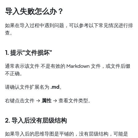
导入失败怎么办？
如果在导入过程中遇到问题，可以参考以下常见情况进行排
查。
1. 提示“文件损坏”
通常表示该文件 不是有效的 Markdown 文件，或文件后缀
不正确。
请确认文件扩展名为 
.md
。
右键点击文件 → 
属性
 → 查看文件类型。
2. 导入后没有层级结构
如果导入后的思维导图是平铺的，没有层级结构，可能是 