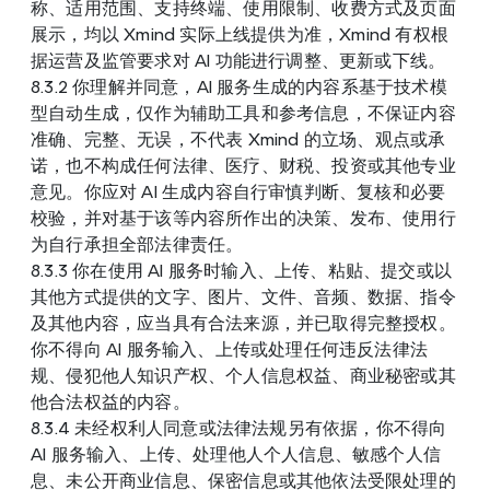
称、适用范围、支持终端、使用限制、收费方式及页面
展示，均以 Xmind 实际上线提供为准，Xmind 有权根
据运营及监管要求对 AI 功能进行调整、更新或下线。
8.3.2 你理解并同意，AI 服务生成的内容系基于技术模
型自动生成，仅作为辅助工具和参考信息，不保证内容
准确、完整、无误，不代表 Xmind 的立场、观点或承
诺，也不构成任何法律、医疗、财税、投资或其他专业
意见。你应对 AI 生成内容自行审慎判断、复核和必要
校验，并对基于该等内容所作出的决策、发布、使用行
为自行承担全部法律责任。
8.3.3 你在使用 AI 服务时输入、上传、粘贴、提交或以
其他方式提供的文字、图片、文件、音频、数据、指令
及其他内容，应当具有合法来源，并已取得完整授权。
你不得向 AI 服务输入、上传或处理任何违反法律法
规、侵犯他人知识产权、个人信息权益、商业秘密或其
他合法权益的内容。
8.3.4 未经权利人同意或法律法规另有依据，你不得向 
AI 服务输入、上传、处理他人个人信息、敏感个人信
息、未公开商业信息、保密信息或其他依法受限处理的