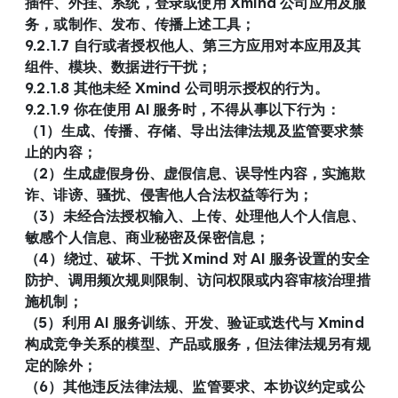
插件、外挂、系统，登录或使用 Xmind 公司应用及服
务，或制作、发布、传播上述工具；
9.2.1.7 自行或者授权他人、第三方应用对本应用及其
组件、模块、数据进行干扰；
9.2.1.8 其他未经 Xmind 公司明示授权的行为。
9.2.1.9 你在使用 AI 服务时，不得从事以下行为：
（1）生成、传播、存储、导出法律法规及监管要求禁
止的内容；
（2）生成虚假身份、虚假信息、误导性内容，实施欺
诈、诽谤、骚扰、侵害他人合法权益等行为；
（3）未经合法授权输入、上传、处理他人个人信息、
敏感个人信息、商业秘密及保密信息；
（4）绕过、破坏、干扰 Xmind 对 AI 服务设置的安全
防护、调用频次规则限制、访问权限或内容审核治理措
施机制；
（5）利用 AI 服务训练、开发、验证或迭代与 Xmind 
构成竞争关系的模型、产品或服务，但法律法规另有规
定的除外；
（6）其他违反法律法规、监管要求、本协议约定或公