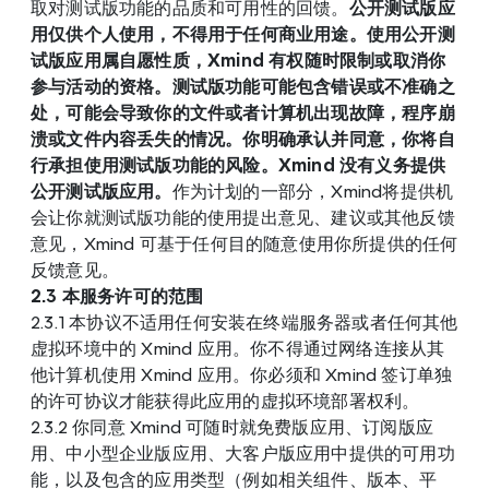
取对测试版功能的品质和可用性的回馈。
公开测试版应
用仅供个人使用，不得用于任何商业用途。使用公开测
试版应用属自愿性质，Xmind 有权随时限制或取消你
参与活动的资格。测试版功能可能包含错误或不准确之
处，可能会导致你的文件或者计算机出现故障，程序崩
溃或文件内容丢失的情况。你明确承认并同意，你将自
行承担使用测试版功能的风险。Xmind 没有义务提供
公开测试版应用。
作为计划的一部分，Xmind将提供机
会让你就测试版功能的使用提出意见、建议或其他反馈
意见，Xmind 可基于任何目的随意使用你所提供的任何
反馈意见。
2.3 本服务许可的范围
2.3.1 本协议不适用任何安装在终端服务器或者任何其他
虚拟环境中的 Xmind 应用。你不得通过网络连接从其
他计算机使用 Xmind 应用。你必须和 Xmind 签订单独
的许可协议才能获得此应用的虚拟环境部署权利。
2.3.2 你同意 Xmind 可随时就免费版应用、订阅版应
用、中小型企业版应用、大客户版应用中提供的可用功
能，以及包含的应用类型（例如相关组件、版本、平