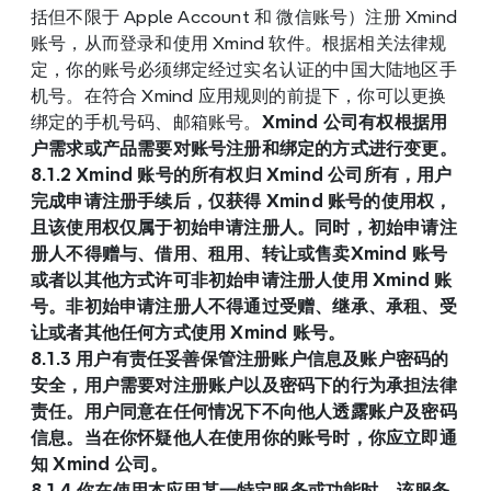
括但不限于 Apple Account 和 微信账号）注册 Xmind 
账号，从而登录和使用 Xmind 软件。根据相关法律规
定，你的账号必须绑定经过实名认证的中国大陆地区手
机号。在符合 Xmind 应用规则的前提下，你可以更换
绑定的手机号码、邮箱账号。
Xmind 公司有权根据用
户需求或产品需要对账号注册和绑定的方式进行变更。
8.1.2 Xmind 账号的所有权归 Xmind 公司所有，用户
完成申请注册手续后，仅获得 Xmind 账号的使用权，
且该使用权仅属于初始申请注册人。同时，初始申请注
册人不得赠与、借用、租用、转让或售卖Xmind 账号
或者以其他方式许可非初始申请注册人使用 Xmind 账
号。非初始申请注册人不得通过受赠、继承、承租、受
让或者其他任何方式使用 Xmind 账号。
8.1.3 用户有责任妥善保管注册账户信息及账户密码的
安全，用户需要对注册账户以及密码下的行为承担法律
责任。用户同意在任何情况下不向他人透露账户及密码
信息。当在你怀疑他人在使用你的账号时，你应立即通
知 Xmind 公司。
8.1.4 你在使用本应用某一特定服务或功能时，该服务