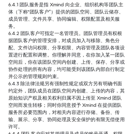
6.4.1 团队服务是指 Xmind 向企业、组织机构等团队主
体（下称“团队客户”）提供的团队空间、团队云储存、
成员管理、文件共享、协同编辑、
权限配置及相关服
务。
6.4.2 团队客户可指定一名管理员。团队管理员有权根
据团队客户的管理安排，对成员加入与移除、角色分
配、文件访问权限、分享权限、
内容管理及团队各项设
置进行配置和调整。你理解并同意，在你加入某一团队
空间后，你在该团队空间内创建、上传、保存、分享或
协作处理的所有内容，均可能受到该团队内部自行制定
并公示的管理规则约束。
6.4.3 除法律法规另有强制性规定或双方另有明确书面
约定外，团队成员在团队空间内创建、上传的内容，其
原始知识产权及相关权利归属不因上传至 Xmind 团队
空间而发生转移；同时你同意授予 Xmind 在提供团队
服务所必要范围内，对相关内容进行存储、备份、传
输、展示、分享、协同处理及安全保护的有限无偿使用
许可。
6.4.4 团队客户应对其管理员及成员的账号开通、权限