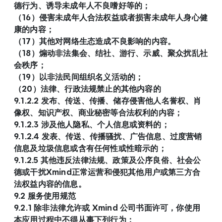
德行为、诱导未成年人不良嗜好等的；
（16）侵害未成年人合法权益或者损害未成年人身心健
康的内容；
（17）其他对网络生态造成不良影响的内容。
（18）煽动非法集会、结社、游行、示威、聚众扰乱社
会秩序；
（19）以非法民间组织名义活动的；
（20）法律、行政法规禁止的其他内容的
9.1.2.2 发布、传送、传播、储存侵害他人名誉权、肖
像权、知识产权、商业秘密等合法权利的内容；
9.1.2.3 涉及他人隐私、个人信息或资料的；
9.1.2.4 发表、传送、传播骚扰、广告信息、过度营销
信息及垃圾信息或含有任何性或性暗示的；
9.1.2.5 其他违反法律法规、政策及公序良俗、社会公
德或干扰Xmind正常运营和侵犯其他用户或第三方合
法权益内容的信息。
9.2 服务使用规范
9.2.1 除非法律允许或 Xmind 公司书面许可，你使用
本应用过程中不得从事下列行为：