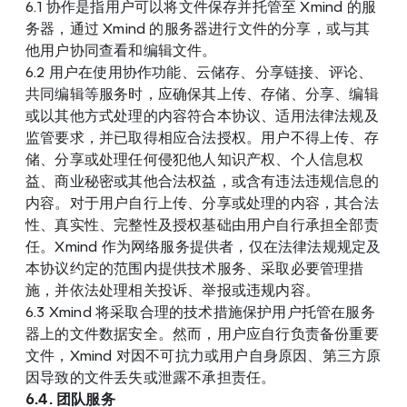
6.1 协作是指用户可以将文件保存并托管至 Xmind 的服
务器，通过 Xmind 的服务器进行文件的分享，或与其
他用户协同查看和编辑文件。
6.2 用户在使用协作功能、云储存、分享链接、评论、
共同编辑等服务时，应确保其上传、存储、分享、编辑
或以其他方式处理的内容符合本协议、适用法律法规及
监管要求，并已取得相应合法授权。用户不得上传、存
储、分享或处理任何侵犯他人知识产权、个人信息权
益、商业秘密或其他合法权益，或含有违法违规信息的
内容。对于用户自行上传、分享或处理的内容，其合法
性、真实性、完整性及授权基础由用户自行承担全部责
任。Xmind 作为网络服务提供者，仅在法律法规规定及
本协议约定的范围内提供技术服务、采取必要管理措
施，并依法处理相关投诉、举报或违规内容。
6.3 Xmind 将采取合理的技术措施保护用户托管在服务
器上的文件数据安全。然而，用户应自行负责备份重要
文件，Xmind 对因不可抗力或用户自身原因、第三方原
因导致的文件丢失或泄露不承担责任。
6.4. 团队服务