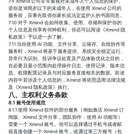
7.9 Xmind 公司非常重视对未成年人个人信息的保护。
若你是18周岁以下的未成年人，在使用 Xmind 公司的
服务前，应事先取得你家长或法定监护人的书面同意。
7.10 对于 Xmind 会如何收集、使用、存储和保护你的
个人信息及你享有何种权利，你还可以阅读
《Xmind 隐
私政策》
予以进一步了解。
7.11 当你使用 AI 功能、文件分享、云储存、在线协作等
服务时，Xmind 将基于服务提供、系统安全稳定运行、
异常行为识别、投诉争议处置及产品体验优化之目的，
在必要且最小范围内处理操作日志、使用记录、版本信
息、权限配置记录及与对应服务直接相关的数据。前述
内容中若涉及个人信息的，Xmind 将依照适用法律法规
及
《Xmind 隐私政策》
执行。
八、主权利义务条款
8.1 账号使用规范
8.1.1 使用 Xmind 软件的部分服务（例如激活 Xmind 订
阅版、Xmind 文件分享，团队协作，使用 AI 功能等）
需要一个 Xmind 账号。你可以选择通过手机号或者邮
箱直接创建一个 Xmind 账号，或通过第三方账号（包