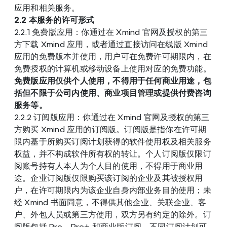
应用和相关服务。
2.2 本服务的许可形式
2.2.1 免费版应用：你通过在 Xmind 官网及授权的第三
方下载 Xmind 应用，或者通过直接访问在线版 Xmind 
应用的免费版本并使用，用户可在免费许可期限内，在
免费授权的计算机或移动设备上使用对应的免费功能。
免费版应用仅供个人使用，不得用于任何商业用途，包
括但不限于公司内使用、商业项目管理或提供付费咨询
服务等。
2.2.2 订阅版应用：你通过在 Xmind 官网及授权的第三
方购买 Xmind 应用的订阅版。订阅版是指你在许可期
限内基于所购买订阅计划获得的软件使用权及相关服务
权益，并不构成软件所有权的转让。个人订阅版仅限订
阅账号持有人本人为个人目的使用，不得用于商业用
途。企业订阅版仅限购买该订阅的企业及其被授权用
户，在许可期限内为该企业自身内部业务目的使用；未
经 Xmind 书面同意，不得供其他企业、关联企业、客
户、外包人员或第三方使用，双方另有约定的除外。订
阅版包括 Pro、Pro+ 和商业版订阅，不同订阅计划可