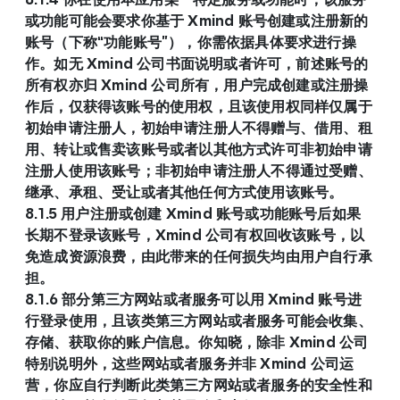
或功能可能会要求你基于 Xmind 账号创建或注册新的
账号（下称“功能账号”），你需依据具体要求进行操
作。如无 Xmind 公司书面说明或者许可，前述账号的
所有权亦归 Xmind 公司所有，用户完成创建或注册操
作后，仅获得该账号的使用权，且该使用权同样仅属于
初始申请注册人，初始申请注册人不得赠与、借用、租
用、转让或售卖该账号或者以其他方式许可非初始申请
注册人使用该账号；非初始申请注册人不得通过受赠、
继承、承租、受让或者其他任何方式使用该账号。
8.1.5 用户注册或创建 Xmind 账号或功能账号后如果
长期不登录该账号，Xmind 公司有权回收该账号，以
免造成资源浪费，由此带来的任何损失均由用户自行承
担。
8.1.6 部分第三方网站或者服务可以用 Xmind 账号进
行登录使用，且该类第三方网站或者服务可能会收集、
存储、获取你的账户信息。你知晓，除非 Xmind 公司
特别说明外，这些网站或者服务并非 Xmind 公司运
营，你应自行判断此类第三方网站或者服务的安全性和