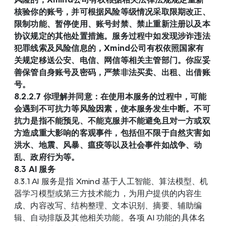
核验你的账号，并可根据风险等级情况采取限期改正、
限制功能、暂停使用、账号封禁、禁止重新注册以及本
协议规定的其他处置措施。服务过程中如发现涉诈违法
犯罪线索及风险信息的，Xmind公司有权依照国家有
关规定移送公安、电信、网信等相关主管部门。你应妥
善保管自身账号及密码，严禁非法买卖、出租、出借账
号。
8.2.2.7 你理解并同意：在使用本服务的过程中，可能
会遇到不可抗力等风险因素，使本服务发生中断。不可
抗力是指不能预见、不能克服并不能避免且对一方或双
方造成重大影响的客观事件，包括但不限于自然灾害如
洪水、地震、风暴、瘟疫等以及社会事件如战争、动
乱、政府行为等。
8.3 AI 服务
8.3.1 AI 服务是指 Xmind 基于人工智能、算法模型、机
器学习模型或第三方技术能力，为用户提供的内容生
成、内容改写、结构整理、文本识别、摘要、辅助编
辑、自动排版及其他相关功能。各项 AI 功能的具体名