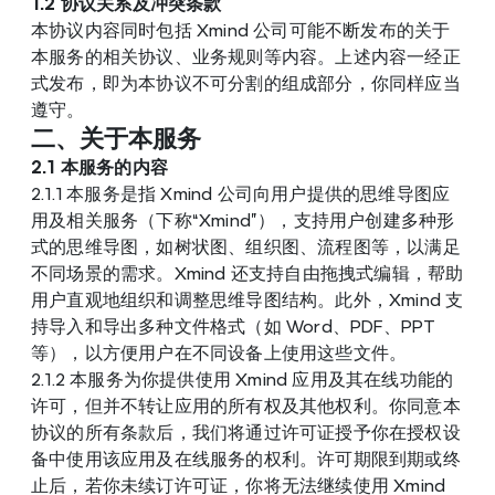
1.2 协议关系及冲突条款
本协议内容同时包括 Xmind 公司可能不断发布的关于
本服务的相关协议、业务规则等内容。上述内容一经正
式发布，即为本协议不可分割的组成部分，你同样应当
遵守。
二、关于本服务
2.1 本服务的内容
2.1.1 本服务是指 Xmind 公司向用户提供的思维导图应
用及相关服务（下称“Xmind”），支持用户创建多种形
式的思维导图，如树状图、组织图、流程图等，以满足
不同场景的需求。Xmind 还支持自由拖拽式编辑，帮助
用户直观地组织和调整思维导图结构。此外，Xmind 支
持导入和导出多种文件格式（如 Word、PDF、PPT 
等），以方便用户在不同设备上使用这些文件。
2.1.2 本服务为你提供使用 Xmind 应用及其在线功能的
许可，但并不转让应用的所有权及其他权利。你同意本
协议的所有条款后，我们将通过许可证授予你在授权设
备中使用该应用及在线服务的权利。许可期限到期或终
止后，若你未续订许可证，你将无法继续使用 Xmind 