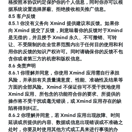
格按照本协议约定保护你的个人信息，同时你亦可以根
据系统设置选择屏蔽、拒绝接收相关推广信息。
8.5 客户反馈
8.5.1 你没有义务向 Xmind 提供建议和反馈。如果你
向 Xmind 提交了反馈，则意味着你的反馈对于Xmind
是无偿的，并且授予 Xmind 永久、不可撤销、可转
让、不受限制的在全世界范围内出于任何目的使用和利
用你的反馈的知识产权许可。同时请确保你的反馈不包
含你或者第三方的机密和版权信息。
8.6 免责声明
8.6.1 你理解并同意，你使用 Xmind 应用需自行承担
风险，并承担有关质量满意度、性能、准确性及结果等
方面的全部风险。Xmind 不保证你可不受干扰地使用 
Xmind 应用、所包含的功能符合你的要求、所提供的
操作将不受干扰或毫无错误，或 Xmind 应用存在的缺
陷将得到纠正。
8.6.2 你理解并同意，若 Xmind 应用出现故障、时间
延误或所提供的内容、数据或信息出现错误或不准确之
处时，你要及时使用其他方式或工具来进行事项的办