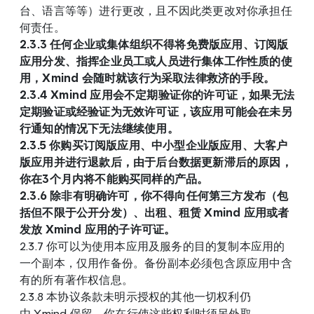
台、语言等等）进行更改，且不因此类更改对你承担任
何责任。
2.3.3 任何企业或集体组织不得将免费版应用、订阅版
应用分发、指挥企业员工或人员进行集体工作性质的使
用，Xmind 会随时就该行为采取法律救济的手段。
2.3.4 Xmind 应用会不定期验证你的许可证，如果无法
定期验证或经验证为无效许可证，该应用可能会在未另
行通知的情况下无法继续使用。
2.3.5 你购买订阅版应用、中小型企业版应用、大客户
版应用并进行退款后，由于后台数据更新滞后的原因，
你在3个月内将不能购买同样的产品。
2.3.6 除非有明确许可，你不得向任何第三方发布（包
括但不限于公开分发）、出租、租赁 Xmind 应用或者
发放 Xmind 应用的子许可证。
2.3.7 你可以为使用本应用及服务的目的复制本应用的
一个副本，仅用作备份。备份副本必须包含原应用中含
有的所有著作权信息。
2.3.8 本协议条款未明示授权的其他一切权利仍
由 Xmind 保留，你在行使这些权利时须另外取