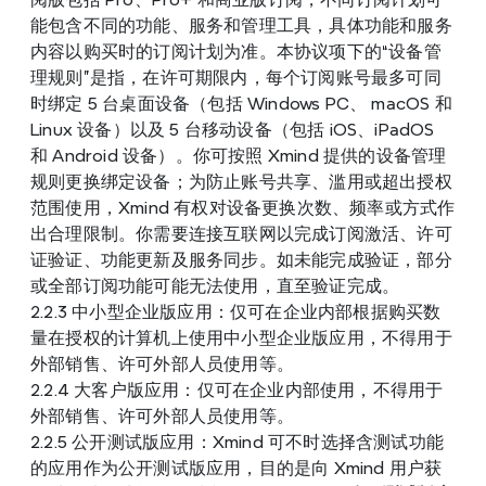
能包含不同的功能、服务和管理工具，具体功能和服务
内容以购买时的订阅计划为准。本协议项下的“设备管
理规则”是指，在许可期限内，每个订阅账号最多可同
时绑定 5 台桌面设备（包括 Windows PC、 macOS 和 
Linux 设备）以及 5 台移动设备（包括 iOS、iPadOS 
和 Android 设备）。你可按照 Xmind 提供的设备管理
规则更换绑定设备；为防止账号共享、滥用或超出授权
范围使用，Xmind 有权对设备更换次数、频率或方式作
出合理限制。你需要连接互联网以完成订阅激活、许可
证验证、功能更新及服务同步。如未能完成验证，部分
或全部订阅功能可能无法使用，直至验证完成。
2.2.3 中小型企业版应用：仅可在企业内部根据购买数
量在授权的计算机上使用中小型企业版应用，不得用于
外部销售、许可外部人员使用等。
2.2.4 大客户版应用：仅可在企业内部使用，不得用于
外部销售、许可外部人员使用等。
2.2.5 公开测试版应用：Xmind 可不时选择含测试功能
的应用作为公开测试版应用，目的是向 Xmind 用户获