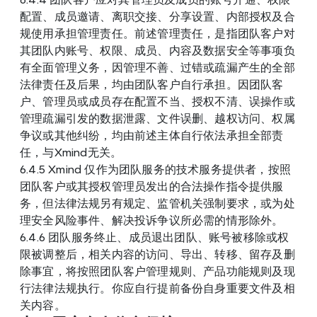
配置、成员邀请、离职交接、分享设置、内部授权及合
规使用承担管理责任。前述管理责任，是指团队客户对
其团队内账号、权限、成员、内容及数据安全等事项负
有全面管理义务，因管理不善、过错或疏漏产生的全部
法律责任及后果，均由团队客户自行承担。因团队客
户、管理员或成员存在配置不当、授权不清、误操作或
管理疏漏引发的数据泄露、文件误删、越权访问、权属
争议或其他纠纷，均由前述主体自行依法承担全部责
任，与Xmind无关。
6.4.5 Xmind 仅作为团队服务的技术服务提供者，按照
团队客户或其授权管理员发出的合法操作指令提供服
务，但法律法规另有规定、监管机关强制要求，或为处
理安全风险事件、解决投诉争议所必需的情形除外。
6.4.6 团队服务终止、成员退出团队、账号被移除或权
限被调整后，相关内容的访问、导出、转移、留存及删
除事宜，将按照团队客户管理规则、产品功能规则及现
行法律法规执行。你应自行提前备份自身重要文件及相
关内容。