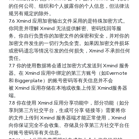
的任何公司、组织和个人披露你的个人信息，但法律法
规另有规定的除外。
7.6 Xmind 应用加密输出文件采用的是特殊加密方式。
你同意并理解 Xmind 无法提供解密、密码找回等服
务。你自行负责你的加密文件的保密和安全，并对你的
加密文件发生的一切行为负全责。如果因加密文件损坏
或密码遗忘等情况引发的任何损失，Xmind 不承担任何
责任。
7.7 你的使用数据将会通过加密方式发送到 Xmind 服务
器。在 Xmind 应用中绑定的第三方账号（如Evernote
和 Biggerplate）的账号密码等有关信息并不会
被 Xmind 应用存储在本地或收集上传至 Xmind服务器
端。
7.8 你在使用 Xmind 应用分享功能中，部分功能（如分
享到第三方社交平台，生成可分享 链接等）需要将你
的文件上传到 Xmind 服务器端才能正常使用，Xmind 
向你保证完全不会收集、存储及分享第三方社交平台任
何账号密码等有关信息。