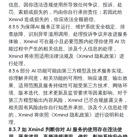
信息。因你违法违规使用所导致任何争议、投诉、处
罚、索赔或损失的，均由你自行承担责任；若因此给 
Xmind 造成损失的，你应依法全额赔偿。
8.3.5 为保障AI 服务正常运行、维护系统安全稳定、排
查故障、识别异常滥用调用、处理投诉争议并改进服务
体验，Xmind 可在最小且必要范围内处理你使用 AI 功
能过程中产生的相关信息。涉及个人信息的处理，
Xmind 将依照适用法律法规及《Xmind 隐私政策》进
行处理。
8.3.6 部分 AI 功能可能由第三方模型及技术服务实现。
你理解并同意，相关功能的可用性、响应速度、输出效
果、适用范围及服务持续性可能受第三方技术、网络环
境、版本迭代、技术更新及监管要求等因素影响。对于
第三方模型输出内容风险，Xmind 已尽合规披露义务，
相关固有风险由你自行知悉并承担。涉及个人信息处理
的，Xmind 将依照《Xmind 隐私政策》进行说明和处
理。
8.3.7 如 Xmind 判断你对 AI 服务的使用存在违法使
用、恶意滥用、高频违规调用、侵权、影响系统安全稳