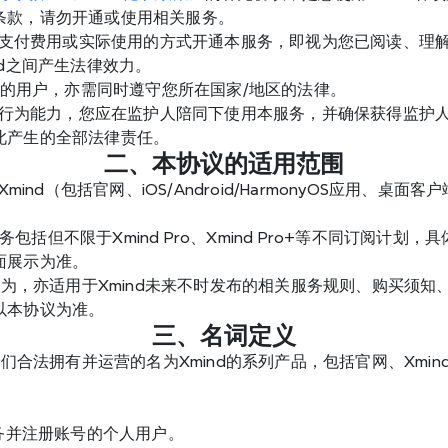
条款，请勿开通或使用相关服务。
认、支付费用或实际使用的方式开通本服务，即视为您已阅读、理
nd之间产生法律效力。
以外的用户，亦需同时遵守您所在国家/地区的法律。
民事行为能力，您应在监护人陪同下使用本服务，并确保获得监护
此产生的全部法律责任。
二、本协议的适用范围
Xmind（包括官网、iOS/Android/HarmonyOS应用、桌
员服务包括但不限于Xmind Pro、Xmind Pro+等不同订阅计
面展示为准。
的行为，亦适用于Xmind未来不时发布的相关服务规则、购买须
以本协议为准。
三、名词定义
们合法拥有并运营的名为Xmind的系列产品，包括官网、Xmi
服务并注册账号的个人用户。