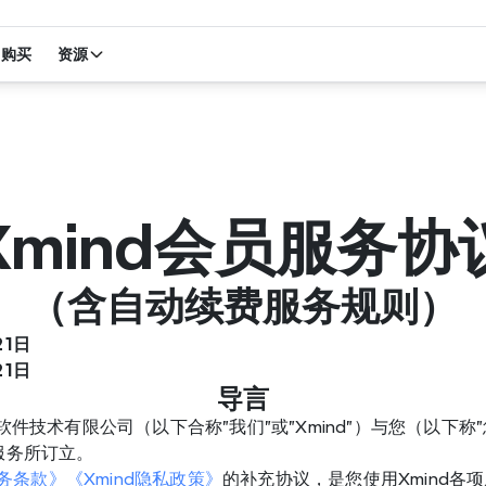
购买
资源
Xmind会员服务协
（含自动续费服务规则）
21日
21日
导言
思软件技术有限公司（以下合称"我们"或"Xmind"）与您（以下称"
员服务所订立。
服务条款》
《Xmind隐私政策》
的补充协议，是您使用Xmind各