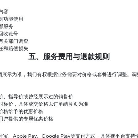
：
内容
制功能使用
部服务
回收账号
有关部门调查
任和赔偿损失
五、服务费用与退款规则
购买界面展示为准，我们有权根据业务需要对价格或套餐进行调整。
价、指导价或曾经展示过的销售价
时标价，具体成交价格以订单结算页为准
价格给予的优惠价格
用户提供的专属优惠价格
支付宝、Apple Pay、Google Play等支付方式，具体视平台支