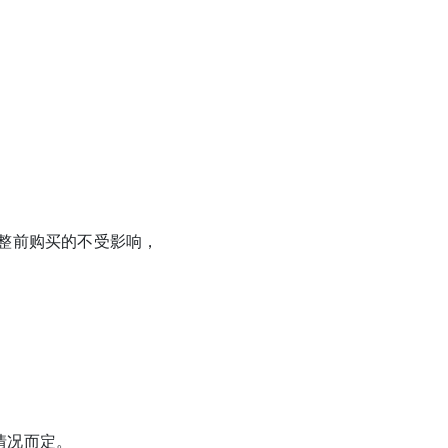
调整前购买的不受影响，
持情况而定。