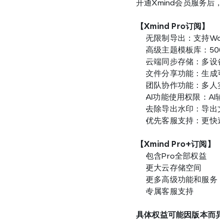
开通Xmind会员服务
【Xmind Pro订阅】
无限制导出：支持Wor
高级主题模板库：5
云端同步存储：多设
文件分享功能：生成
团队协作功能：多人
AI功能使用权限：A
去除导出水印：导出文
优先客服支持：更快
【Xmind Pro+订阅】
包含Pro全部权益
更大云存储空间
更多高级功能和服务
专属客服支持
具体权益可能因版本而