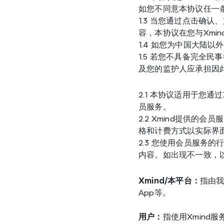
如您不同意本协议任一
1.3 当您通过点击确
容，本协议在您与Xmi
1.4 如您为中国大陆
1.5 若您不具备完全
及您的监护人应承担因
2.1 本协议适用于您通过
员服务。
2.2 Xmind提供的会
格和计费方式以实际界
2.3 您使用会员服务
内容。如出现不一致，
Xmind/本平台：
指由我
App等。
用户：
指使用Xmind