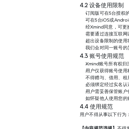
4.2 设备使用限制
订阅版可在5台授权的
可在5台iOS或Andr
经Xmind同意，可
需要通过连接互联网
超出设备限制的使用
我们会对同一账号的
4.3 账号使用规范
Xmind账号所有权
用户仅获得账号使用
不得赠与、借用、租用
必须绑定经过实名认
用户需妥善保管账户
如怀疑他人使用您的
4.4 使用规范
用户不得从事以下行为
【内容规范违规】
不得