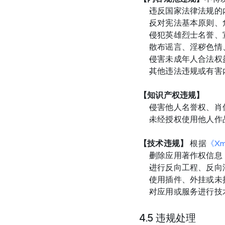
违反国家法律法规的
反对宪法基本原则、
侵犯英雄烈士名誉、
散布谣言、淫秽色情
侵害未成年人合法权
其他违法违规或有害
【知识产权违规】
侵害他人名誉权、肖
未经授权使用他人作
【技术违规】
 根据
《X
删除应用著作权信息
进行反向工程、反向
使用插件、外挂或未
对应用或服务进行技
4.5 违规处理