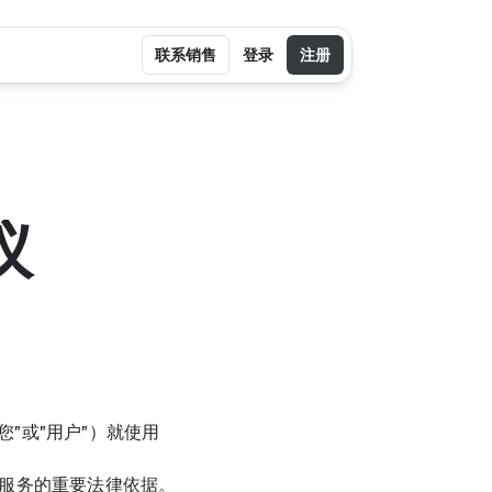
联系销售
登录
注册
议
您"或"用户"）就使用
项服务的重要法律依据。