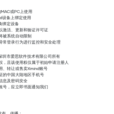
MAC或PC上使用
oid设备上绑定使用
更换绑定设备
以激活、更新和验证许可证
将被系统自动限制
异常登录行为进行监控和安全处理
归深圳市爱思软件技术有限公司所有
权，且该使用权仅属于初始申请注册人
、转让或售卖Xmind账号
证的中国大陆地区手机号
信息及密码安全
账号，应立即书面通知我们
：
发布、传播：