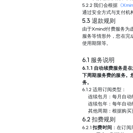
5.2.2 我们会根据
《Xm
通过安全方式与支付机
5.3 退款规则
由于Xmind付费服务
服务等情形外，您在完
使用期限等。
6.1 服务说明
6.1.1 自动续费服
下周期服务费的服务。
务。
6.1.2 适用订阅类型：
连续包月：每月自动
连续包年：每年自动
其他周期：根据购买
6.2 扣费规则
6.2.1 
扣费时间
：在订阅