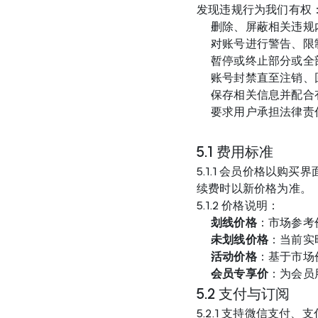
发现违规行为我们有权
删除、屏蔽相关违规
对账号进行警告、限
暂停或终止部分或全
账号封禁直至注销、
保存相关信息并配合
要求用户承担法律责
5.1 费用标准
5.1.1 会员价格以
续费时以新价格为准。
5.1.2 价格说明：
划线价格
：市场参考
未划线价格
：当前实
活动价格
：基于市场
会员专享价
：为会员
5.2 支付与订阅
5.2.1 支持微信支付、