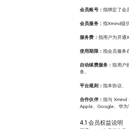
会员账号：
指绑定了会员
会员服务：
指Xmind提
服务费：
指用户为开通X
使用期限：
指会员服务
自动续费服务：
指用户
务。
平台规则：
指本协议、
合作伙伴：
指与 Xmi
Apple、Googl
4.1 会员权益说明