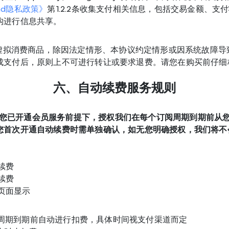
ind隐私政策》
第1.2.2条收集支付相关信息，包括交易金额、支
构进行信息共享。
为虚拟消费商品，除因法定情形、本协议约定情形或因系统故障
成支付后，原则上不可进行转让或要求退费。请您在购买前仔细
六、自动续费服务规则
务是在您已开通会员服务前提下，授权我们在每个订阅周期到期前从
您首次开通自动续费时需单独确认，如无您明确授权，我们将不
续费
续费
页面显示
周期到期前自动进行扣费，具体时间视支付渠道而定