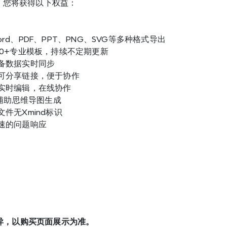
后，您将获得以下权益：
d、PDF、PPT、PNG、SVG等多种格式导出
00+专业模板，持续不定期更新
备数据实时同步
可分享链接，便于协作
实时编辑，在线协作
I辅助思维导图生成
件无Xmind标识
速的问题响应
异，以购买页面展示为准。