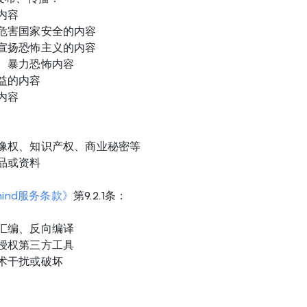
内容
危害国家安全的内容
宣扬恐怖主义的内容
、暴力恐怖内容
益的内容
内容
像权、知识产权、商业秘密等
品或资料
mind服务条款》
第9.2.1条：
汇编、反向编译
授权第三方工具
术干扰或破坏