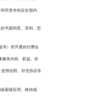
解并同意本协议全部内
人的书面同意。否则，您
面客户端等）所开通的付费会
划，具体服务内容、权益、价
知、使用说明、补充协议等
nd桌面端应用、移动端