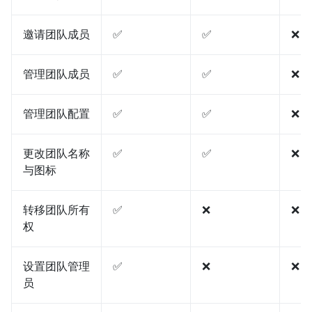
邀请团队成员
✅
✅
❌
管理团队成员
✅
✅
❌
管理团队配置
✅
✅
❌
更改团队名称
✅
✅
❌
与图标
转移团队所有
✅
❌
❌
权
设置团队管理
✅
❌
❌
员