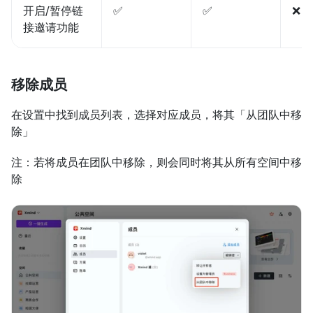
开启/暂停链
✅
✅
❌
接邀请功能
移除成员
在设置中找到成员列表，选择对应成员，将其「从团队中移
除」
注：若将成员在团队中移除，则会同时将其从所有空间中移
除