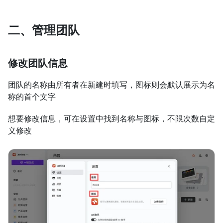
二、管理团队
修改团队信息
团队的名称由所有者在新建时填写，图标则会默认展示为名
称的首个文字
想要修改信息，可在设置中找到名称与图标，不限次数自定
义修改