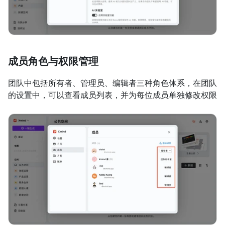
成员角色与权限管理
团队中包括所有者、管理员、编辑者三种角色体系，在团队
的设置中，可以查看成员列表，并为每位成员单独修改权限