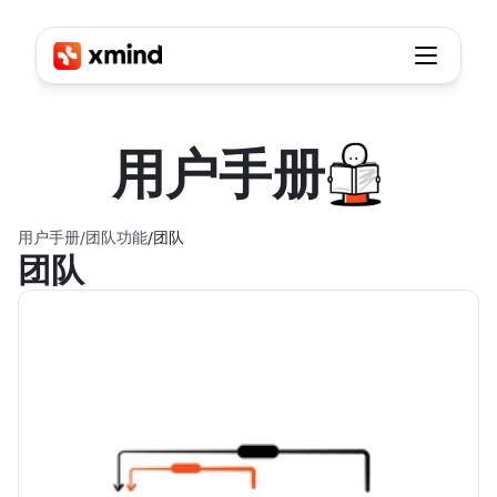
用户
手册
用户手册
/
团队功能
/
团队
团队