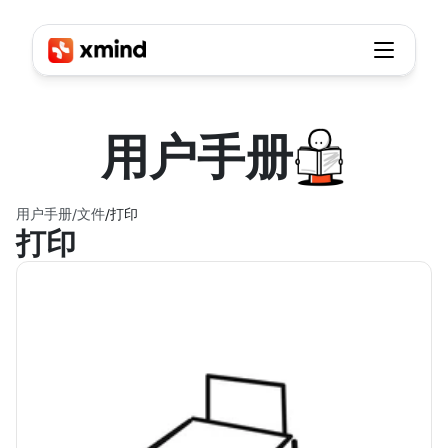
用户
手册
用户手册
/
文件
/
打印
打印