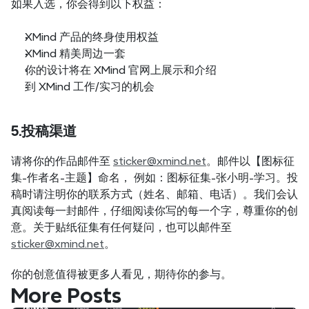
如果入选，你会得到以下权益：
XMind 产品的终身使用权益
XMind 精美周边一套
你的设计将在 XMind 官网上展示和介绍
到 XMind 工作/实习的机会
5.投稿渠道
请将你的作品邮件至 
sticker@xmind.net
。邮件以【图标征
集-作者名-主题】命名， 例如：图标征集-张小明-学习。投
稿时请注明你的联系方式（姓名、邮箱、电话）。我们会认
真阅读每一封邮件，仔细阅读你写的每一个字，尊重你的创
意。关于贴纸征集有任何疑问，也可以邮件至 
sticker@xmind.net
。
你的创意值得被更多人看见，期待你的参与。
More Posts