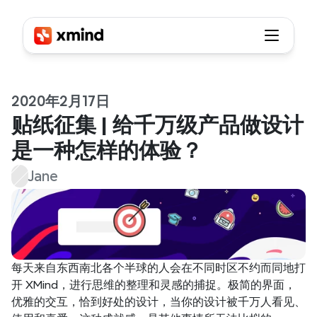
2020年2月17日
贴纸征集 | 给千万级产品做设计
是一种怎样的体验？
Jane
每天来自东西南北各个半球的人会在不同时区不约而同地打
开 XMind，进行思维的整理和灵感的捕捉。极简的界面，
优雅的交互，恰到好处的设计，当你的设计被千万人看见、