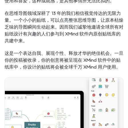
使用和喜爱，这种成就感，是其他事情所无法比拟的。
在思维导图领域深耕了 13 年的我们相信视觉传达的无限力
量。一个小小的贴纸，可以点亮整张思维导图，让原本枯燥
乏味的导图瞬间生动起来。因而我们诚挚地邀请全球所有对
贴纸设计有兴趣的人们参与到 XMind 软件内原创贴纸库的
共建中来。
这是一个表达自我、展现个性、释放才华的绝佳机会。一旦
你的投稿被收录，你的创意将被呈现在 XMind 软件中的贴
纸库中，你设计的贴纸将会被全球千万 XMind 用户使用。