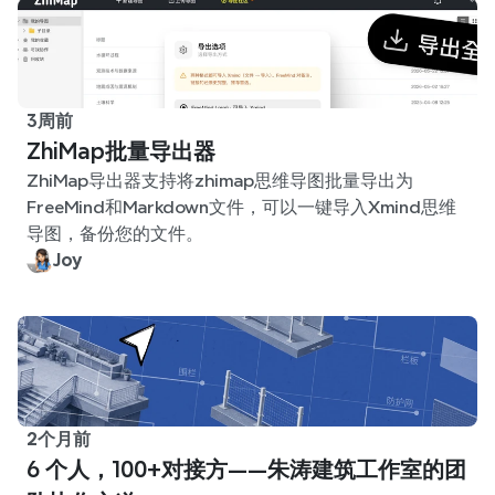
3周前
ZhiMap批量导出器
ZhiMap导出器支持将zhimap思维导图批量导出为
FreeMind和Markdown文件，可以一键导入Xmind思维
导图，备份您的文件。
Joy
2个月前
6 个人，100+对接方——朱涛建筑工作室的团