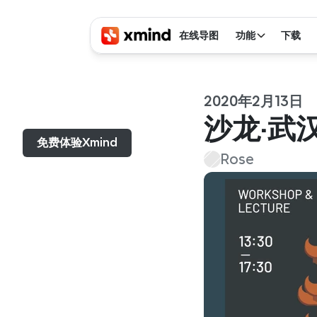
在线导图
功能
下载
2020年2月13日
菜单...
沙龙·武
免费体验Xmind
Rose