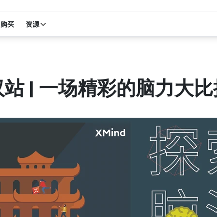
购买
资源
汉站 | 一场精彩的脑力大比