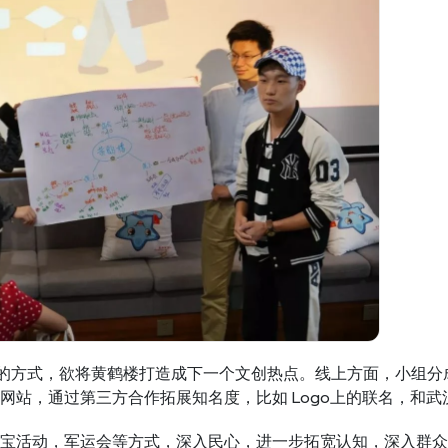
O 的方式，欲将黄鹤楼打造成下一个文创热点。线上方面，小组
网站，通过第三方合作拓展知名度，比如 Logo上的联名，和
宝活动，军运会等方式，深入民心，进一步拓宽认知，深入群众