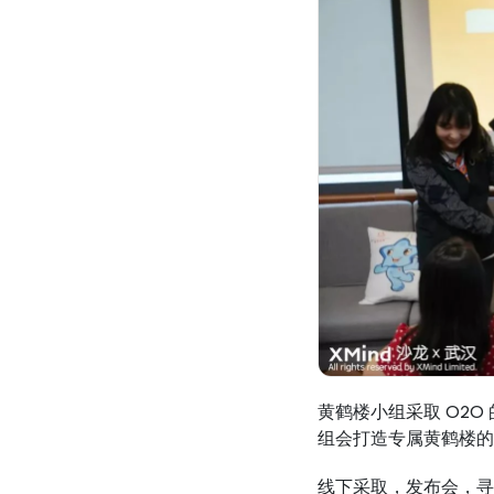
黄鹤楼小组采取 O2
组会打造专属黄鹤楼的
线下采取，发布会，寻