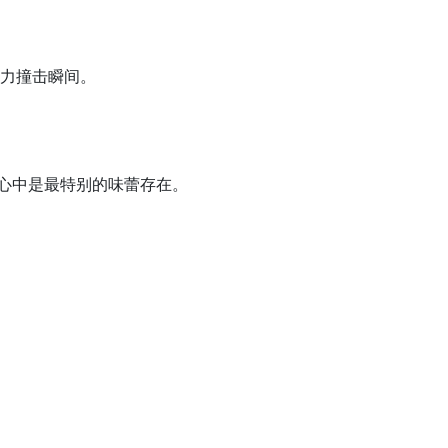
力撞击瞬间。
人心中是最特别的味蕾存在。