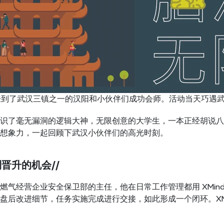
三站来到了武汉三镇之一的汉阳和小伙伴们成功会师。活动当天巧
识了毫无漏洞的逻辑大神，无限创意的大学生，一本正经胡说八道的
想象力，一起回顾下武汉小伙伴们的高光时刻。
得到晋升的机会//
燃气经营企业安全保卫部的主任，他在日常工作管理都用 XMin
盘后改进细节，任务实施完成进行交接，如此形成一个闭环。XM