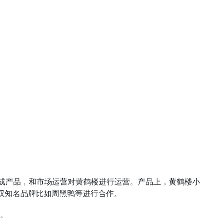
分成产品，和市场运营对黄鹤楼进行运营。产品上，黄鹤楼小
武汉知名品牌比如周黑鸭等进行合作。
。