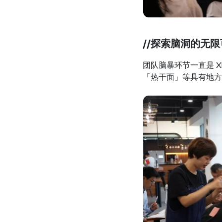
//探索脑洞的无限
团队脑暴环节一直是 
「热干面」等具有地方