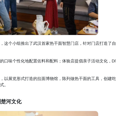
，这个小组推出了武汉首家热干面智慧门店，针对门店打造了自
的口味个性化地配置佐料和配料；体验店提倡亲子活动文化，D
，以展览形式打造的拉面博物馆，陈列做热干面的工具，创建吃
式。
刻楚河文化