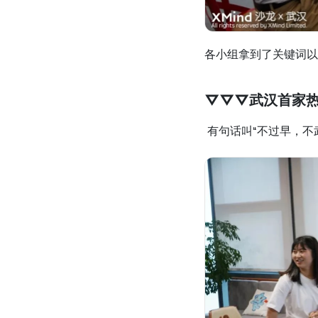
各小组拿到了关键词以
▽▽▽武汉首家
 有句话叫“不过早，