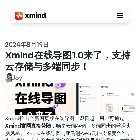
2024年8月19日
Xmind在线导图1.0来了，支持
云存储与多端同步！
Joy
Xmind推出全新网页版在线导图，即日起，用户可通过
Xmind官网直接登陆
，畅享云端存储、多端同步的丝滑头
脑风暴。 Xmind在线导图与亚马逊AWS云科技深度合作，