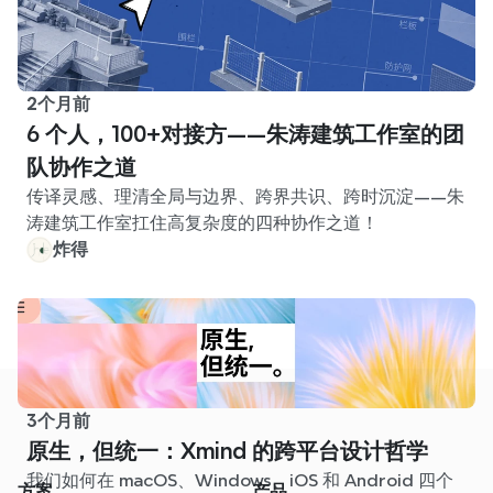
2个月前
6 个人，100+对接方——朱涛建筑工作室的团
队协作之道
传译灵感、理清全局与边界、跨界共识、跨时沉淀——朱
涛建筑工作室扛住高复杂度的四种协作之道！
炸得
3个月前
原生，但统一：Xmind 的跨平台设计哲学
我们如何在 macOS、Windows、iOS 和 Android 四个
方案
产品