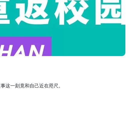
和故事这一刻竟和自己近在咫尺。