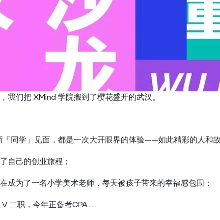
我们把 XMind 学院搬到了樱花盛开的武汉。
学院的新「同学」见面，都是一次大开眼界的体验——如此精彩的人
了自己的创业旅程；
在成为了一名小学美术老师，每天被孩子带来的幸福感包围；
V 二职，今年正备考CPA……