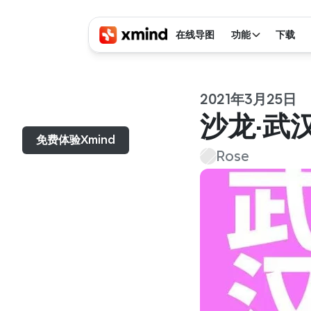
在线导图
功能
下载
2021年3月25日
菜单...
沙龙·武
免费体验Xmind
Rose