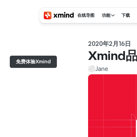
在线导图
功能
下载
2020年2月16日
菜单...
Xmin
免费体验Xmind
Jane