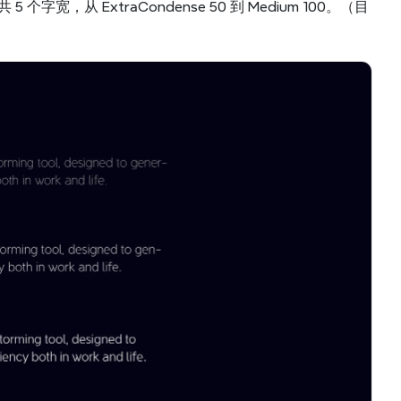
个字宽，从 ExtraCondense 50 到 Medium 100。（目