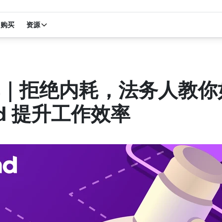
购买
资源
｜拒绝内耗，法务人教你
nd 提升工作效率