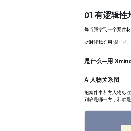
01 有逻辑
每当我拿到一个案件材
这时候我会用“是什么
是什么—用 Xmi
A 人物关系图
把案件中各方人物标注
到底是哪一方，和谁是