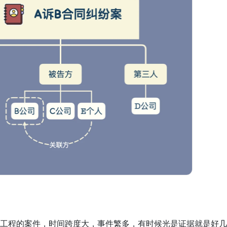
工程的案件，时间跨度大，事件繁多，有时候光是证据就是好几大本