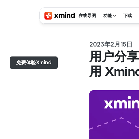
在线导图
功能
下载
2023年2月15日
菜单...
用户分享
免费体验Xmind
用 Xmi