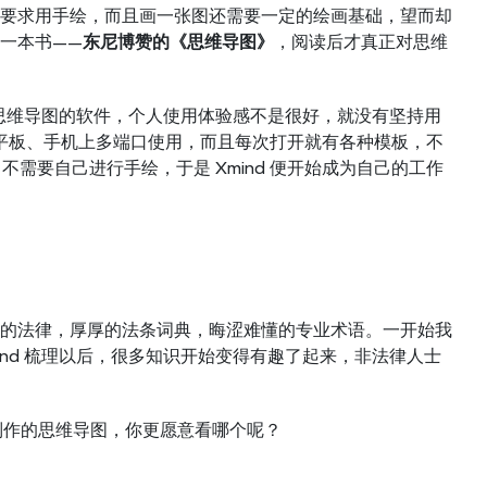
要求用手绘，而且画一张图还需要一定的绘画基础，望而却
一本书——
东尼博赞的《思维导图》
，阅读后才真正对思维
制思维导图的软件，个人使用体验感不是很好，就没有坚持用
电脑、平板、手机上多端口使用，而且每次打开就有各种模板，不
不需要自己进行手绘，于是 Xmind 便开始成为自己的工作
的法律，厚厚的法条词典，晦涩难懂的专业术语。一开始我
nd 梳理以后，很多知识开始变得有趣了起来，非法律人士
d 制作的思维导图，你更愿意看哪个呢？