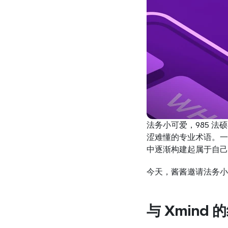
法务小可爱，985 
涩难懂的专业术语。一
中逐渐构建起属于自己
今天，酱酱邀请法务小
与 Xmind 