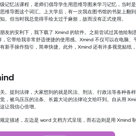
级记忆法课程，老师们倡导学生用思维导图来学习记忆，当时是
思维导图这个词汇。上大学后，有一次我在图书馆的书架上翻到
知。但当时我总觉得手绘太过于麻烦，故而没有正式使用。
朋友的安利下，我下载了 Xmind 的软件。之前尝试过其他绘
不一样，它带给我非常舒适便捷的使用感。Xmind 不仅可以在
新手操作指引，简单快捷。此外，Xmind 还有许多视觉贴纸，
ind
关。提到法律，大家想到的就是民法、刑法、行政法等各种各样
觉，被乌压压的法条、长篇大论的法律论文给吓到。自从用 Xmi
这让我信心倍增。
定描述，左边是 word 文档方式呈现，而右边则是用 Xmin