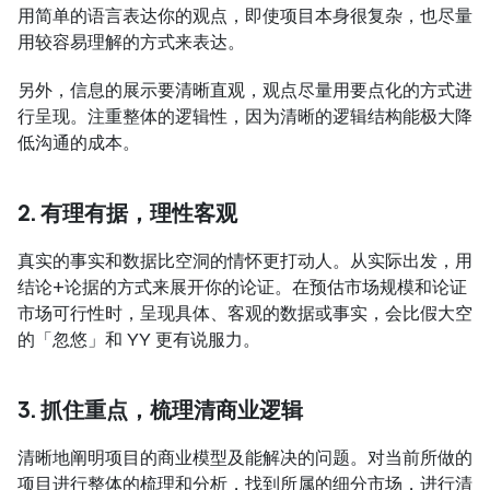
用简单的语言表达你的观点，即使项目本身很复杂，也尽量
用较容易理解的方式来表达。
另外，信息的展示要清晰直观，观点尽量用要点化的方式进
行呈现。注重整体的逻辑性，因为清晰的逻辑结构能极大降
低沟通的成本。
2. 有理有据，理性客观
真实的事实和数据比空洞的情怀更打动人。从实际出发，用
结论+论据的方式来展开你的论证。在预估市场规模和论证
市场可行性时，呈现具体、客观的数据或事实，会比假大空
的「忽悠」和 YY 更有说服力。
3. 抓住重点，梳理清商业逻辑
清晰地阐明项目的商业模型及能解决的问题。对当前所做的
项目进行整体的梳理和分析，找到所属的细分市场，进行清