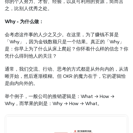
你的个人努力、才智、经验，以及可利用的资源，简而言
之，比别人优秀之处。
Why - 为什么做：
会考虑这件事的人少之又少。在这里，为了赚钱不算是
「Why」，因为金钱数额只是一个结果。真正的「Why」
是：你早上为了什么从床上爬起？你怀着什么样的信念？你
凭什么得到他人的关注？
通常，我们交流、行动、思考的方式都是从外向内的，从清
晰开始，然后逐渐模糊。但 OKR 的魔力在于，它的逻辑恰
是由内向外的。
举个例子，一般公司的推销逻辑是：What → How → 
Why，而苹果的则是：Why → How → What。