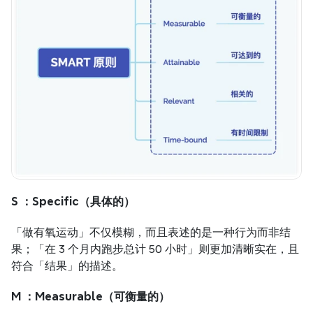
S ：Specific（具体的）
「做有氧运动」不仅模糊，而且表述的是一种行为而非结
果；「在 3 个月内跑步总计 50 小时」则更加清晰实在，且
符合「结果」的描述。
M ：Measurable（可衡量的）