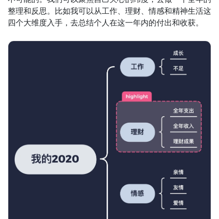
整理和反思。比如我可以从工作、理财、情感和精神生活这
四个大维度入手，去总结个人在这一年内的付出和收获。