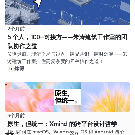
2个月前
6 个人，100+对接方——朱涛建筑工作室的团
队协作之道
传译灵感、理清全局与边界、跨界共识、跨时沉淀——朱
涛建筑工作室扛住高复杂度的四种协作之道！
炸得
3个月前
原生，但统一：Xmind 的跨平台设计哲学
我们如何在 macOS、Windows、iOS 和 Android 四个
方案
产品