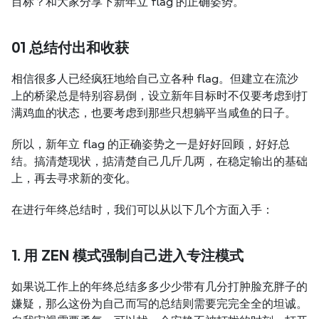
目标？和大家分享下新年立 flag 的正确姿势。
01 总结付出和收获
相信很多人已经疯狂地给自己立各种 flag。但建立在流沙
上的桥梁总是特别容易倒，设立新年目标时不仅要考虑到打
满鸡血的状态，也要考虑到那些只想躺平当咸鱼的日子。
所以，新年立 flag 的正确姿势之一是好好回顾，好好总
结。搞清楚现状，掂清楚自己几斤几两，在稳定输出的基础
上，再去寻求新的变化。
在进行年终总结时，我们可以从以下几个方面入手：
1. 用 ZEN 模式强制自己进入专注模式
如果说工作上的年终总结多多少少带有几分打肿脸充胖子的
嫌疑，那么这份为自己而写的总结则需要完完全全的坦诚。