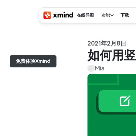
在线导图
功能
下载
2021年2月8日
菜单...
如何用竖
免费体验Xmind
Mia