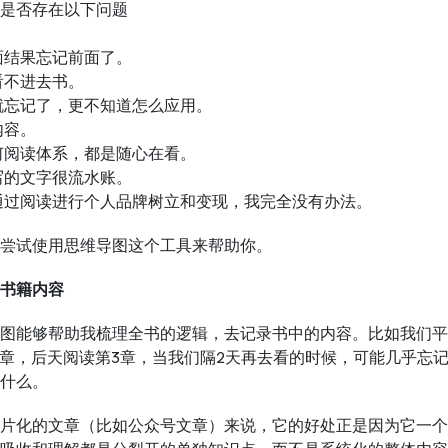
是否存在以下问题
面结果忘记前面了。
看不进去书。
就忘记了，更不知道怎么应用。
内容。
何阅读体系，都是随心在看。
写的文字很流水账。
通过阅读进行个人品牌树立和变现，我完全没有办法。
尝试使用思维导图这个工具来帮助你。
录书籍内容
图能够帮助我梳理全书的逻辑，去记录书中的内容。比如我们平
2章，后天阅读第3章，当我们隔2天再去看的时候，可能几乎忘
什么。
片化的文章（比如公众号文章）来说，它的好处正是因为它一个