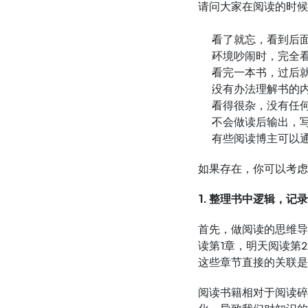
请问大家在阅读的时候
看了就忘，看到后
环境吵闹时，完全
看完一本书，过后
没有办法理解书的
看得很杂，没有任
不会做读后输出，
有些阅读博主可以
如果存在，你可以考虑
1. 整理书中逻辑，记
首先，做阅读的思维导
读第1章，明天阅读第
这些章节直接的关联是
阅读书籍相对于阅读碎