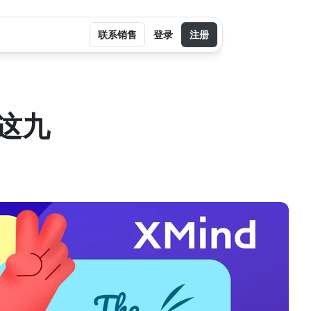
联系销售
登录
注册
这九