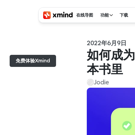
在线导图
功能
下载
2022年6月9日
菜单...
如何成为
免费体验Xmind
本书里
Jodie