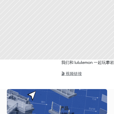
我们和 lululemon 一起玩攀
🎬 视频链接
产品