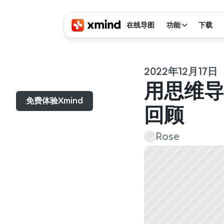
在线导图
功能
下载
2022年12月17日
菜单...
用思维导
免费体验Xmind
回顾
Rose