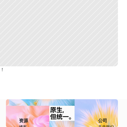
岩！
资源
公司