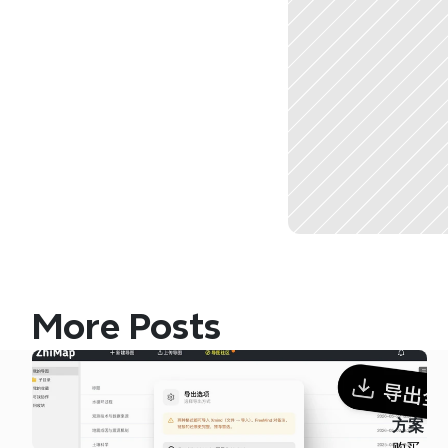
More Posts
方案